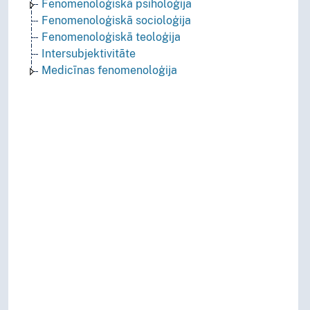
Fenomenoloģiskā psiholoģija
Fenomenoloģiskā socioloģija
Fenomenoloģiskā teoloģija
Intersubjektivitāte
Medicīnas fenomenoloģija