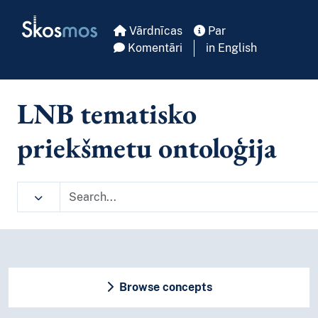
Skip to main
Skosmos
Vārdnīcas
Par
Komentāri
in English
LNB tematisko
priekšmetu ontoloģija
Browse concepts