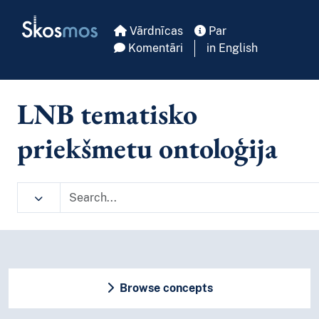
Skip to main
Skosmos
Vārdnīcas
Par
Komentāri
in English
LNB tematisko
priekšmetu ontoloģija
Browse concepts