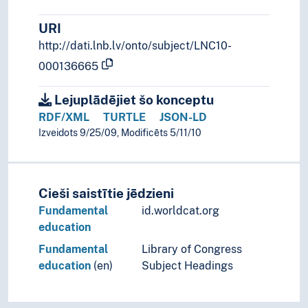
URI
http://dati.lnb.lv/onto/subject/LNC10-
000136665
Lejuplādējiet šo konceptu
RDF/XML
TURTLE
JSON-LD
Izveidots 9/25/09, Modificēts 5/11/10
Cieši saistītie jēdzieni
Fundamental
id.worldcat.org
education
Fundamental
Library of Congress
education
(en)
Subject Headings