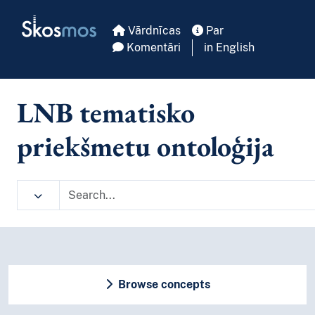
Skip to main
Skosmos
Vārdnīcas
Par
Komentāri
in English
LNB tematisko
priekšmetu ontoloģija
Browse concepts