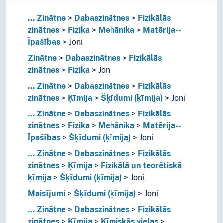
...
Zinātne
Dabaszinātnes
Fizikālās
zinātnes
Fizika
Mehānika
Matērija--
Īpašības
Joni
Zinātne
Dabaszinātnes
Fizikālās
zinātnes
Fizika
Joni
...
Zinātne
Dabaszinātnes
Fizikālās
zinātnes
Ķīmija
Šķīdumi (ķīmija)
Joni
...
Zinātne
Dabaszinātnes
Fizikālās
zinātnes
Fizika
Mehānika
Matērija--
Īpašības
Šķīdumi (ķīmija)
Joni
...
Zinātne
Dabaszinātnes
Fizikālās
zinātnes
Ķīmija
Fizikālā un teorētiskā
ķīmija
Šķīdumi (ķīmija)
Joni
Maisījumi
Šķīdumi (ķīmija)
Joni
...
Zinātne
Dabaszinātnes
Fizikālās
zinātnes
Ķīmija
Ķīmiskās vielas