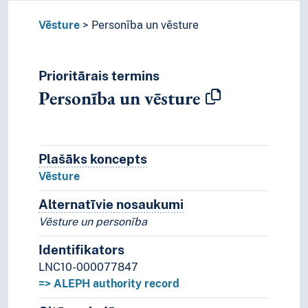
Vēsture
Personība un vēsture
Prioritārais termins
Personība un vēsture
Plašāks koncepts
Plašāks koncepts
Vēsture
Alternatīvie nosaukumi
Koncepta alternatīvie n
Vēsture un personība
Identifikators
LNC10-000077847
=> ALEPH authority record