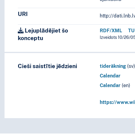
URI
http://dati.ln
Lejuplādējiet šo
RDF/XML
TU
konceptu
Izveidots 10/26/0
Cieši saistītie jēdzieni
tideräkning
(sv
Calendar
Calendar
(en)
https://www.wi