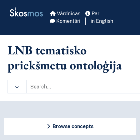
Skip to main
Skosmos
Vārdnīcas
Par
Komentāri
in English
LNB tematisko
priekšmetu ontoloģija
Browse concepts