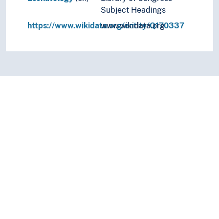
Subject Headings
https://www.wikidata.org/entity/Q170337
www.wikidata.org