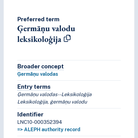
Preferred term
Ģermāņu valodu
leksikoloģija
Broader concept
Broader concept
Ģermāņu valodas
Entry terms
Alternative terms for the concept.
Ģermāņu valodas--Leksikoloģija
Leksikoloģija, ģermāņu valodu
Identifier
LNC10-000352394
=> ALEPH authority record