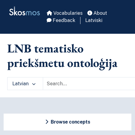
Skip to main
Skosmos
Vocabularies
About
Feedback
Latviski
LNB tematisko
priekšmetu ontoloģija
Latvian
Browse concepts