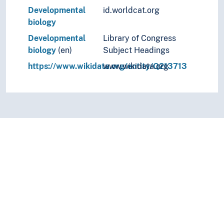
Developmental
id.worldcat.org
biology
Developmental
Library of Congress
biology
(en)
Subject Headings
https://www.wikidata.org/entity/Q213713
www.wikidata.org