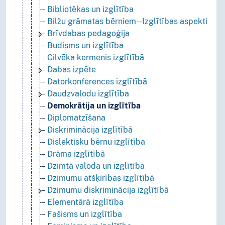
Bibliotēkas un izglītība
Bilžu grāmatas bērniem--Izglītības aspekti
Brīvdabas pedagoģija
Budisms un izglītība
Cilvēka ķermenis izglītībā
Dabas izpēte
Datorkonferences izglītībā
Daudzvalodu izglītība
Demokrātija un izglītība
Diplomatzīšana
Diskriminācija izglītībā
Dislektisku bērnu izglītība
Drāma izglītībā
Dzimtā valoda un izglītība
Dzimumu atšķirības izglītībā
Dzimumu diskriminācija izglītībā
Elementārā izglītība
Fašisms un izglītība