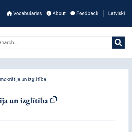
Vocabularies
About
Feedback
Latviski
mokrātija un izglītība
a un izglītība