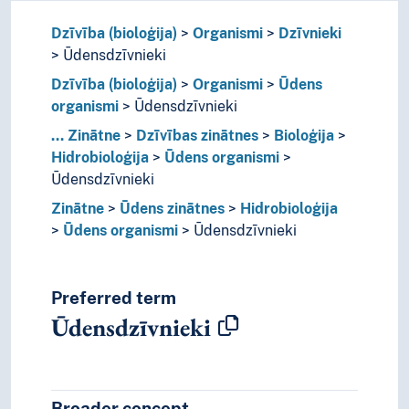
Dzīvība (bioloģija)
Organismi
Dzīvnieki
Ūdensdzīvnieki
Dzīvība (bioloģija)
Organismi
Ūdens
organismi
Ūdensdzīvnieki
...
Zinātne
Dzīvības zinātnes
Bioloģija
Hidrobioloģija
Ūdens organismi
Ūdensdzīvnieki
Zinātne
Ūdens zinātnes
Hidrobioloģija
Ūdens organismi
Ūdensdzīvnieki
Preferred term
Ūdensdzīvnieki
Broader concept
Broader concept