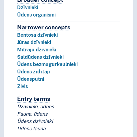
Dzīvnieki
Ūdens organismi
Narrower concepts
Narrower concepts.
Bentosa dzīvnieki
Jūras dzīvnieki
Mitrāju dzīvnieki
Saldūdens dzīvnieki
Ūdens bezmugurkaulnieki
Ūdens zīdītāji
Ūdensputni
Zivis
Entry terms
Alternative terms for the concept.
Dzīvnieki, ūdens
Fauna, ūdens
Ūdens dzīvnieki
Ūdens fauna