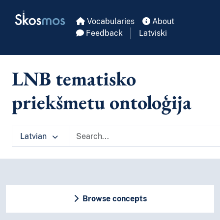
Skip to main
Skosmos
Vocabularies
About
Feedback
Latviski
LNB tematisko
priekšmetu ontoloģija
Latvian
Browse concepts