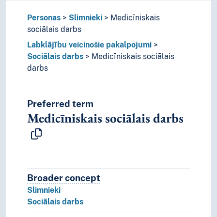
Personas
Slimnieki
Medicīniskais
sociālais darbs
Labklājību veicinošie pakalpojumi
Sociālais darbs
Medicīniskais sociālais
darbs
Preferred term
Medicīniskais sociālais darbs
Broader concept
Broader concept
Slimnieki
Sociālais darbs