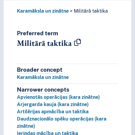
Karamāksla un zinātne
Militārā taktika
Preferred term
Militārā taktika
Broader concept
Broader concept
Karamāksla un zinātne
Narrower concepts
Narrower concepts.
Apvienotās operācijas (kara zinātne)
Arjergarda kauja (kara zinātne)
Artilērijas apmācība un taktika
Daudznacionālo spēku operācijas (kara
zinātne)
Ierindas mācība un taktika