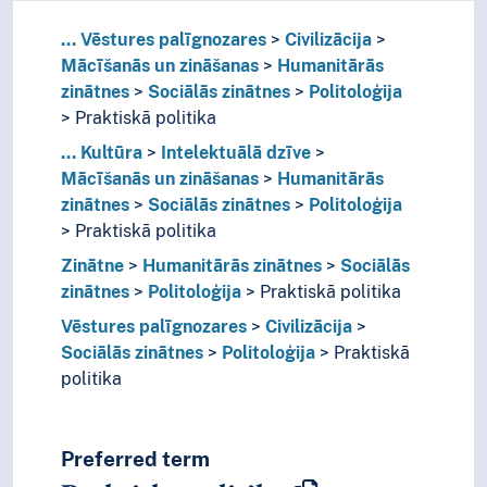
...
Vēstures palīgnozares
Civilizācija
Mācīšanās un zināšanas
Humanitārās
zinātnes
Sociālās zinātnes
Politoloģija
Praktiskā politika
...
Kultūra
Intelektuālā dzīve
Mācīšanās un zināšanas
Humanitārās
zinātnes
Sociālās zinātnes
Politoloģija
Praktiskā politika
Zinātne
Humanitārās zinātnes
Sociālās
zinātnes
Politoloģija
Praktiskā politika
Vēstures palīgnozares
Civilizācija
Sociālās zinātnes
Politoloģija
Praktiskā
politika
Preferred term