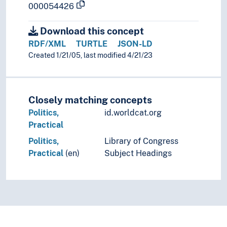
000054426
Download this concept
RDF/XML
TURTLE
JSON-LD
Created 1/21/05, last modified 4/21/23
Closely matching concepts
Politics,
id.worldcat.org
Practical
Politics,
Library of Congress
Practical
(en)
Subject Headings