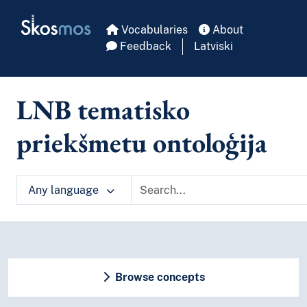
Skip to main
Skosmos
Vocabularies
About
Feedback
Latviski
LNB tematisko
priekšmetu ontoloģija
Any language
Browse concepts