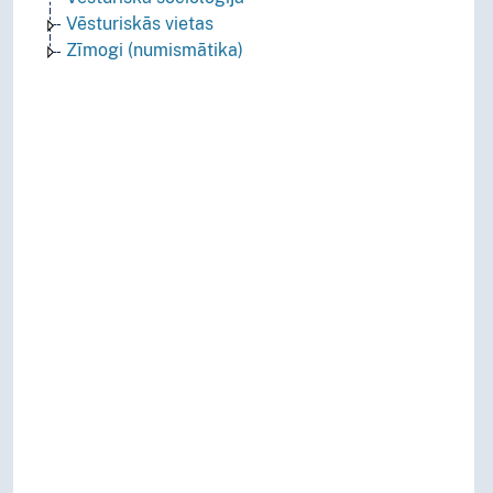
Vēsturiskās vietas
Zīmogi (numismātika)