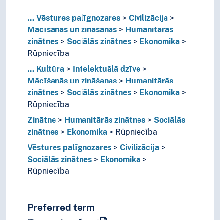
...
Vēstures palīgnozares
Civilizācija
Mācīšanās un zināšanas
Humanitārās
zinātnes
Sociālās zinātnes
Ekonomika
Rūpniecība
...
Kultūra
Intelektuālā dzīve
Mācīšanās un zināšanas
Humanitārās
zinātnes
Sociālās zinātnes
Ekonomika
Rūpniecība
Zinātne
Humanitārās zinātnes
Sociālās
zinātnes
Ekonomika
Rūpniecība
Vēstures palīgnozares
Civilizācija
Sociālās zinātnes
Ekonomika
Rūpniecība
Preferred term