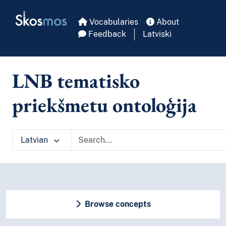
Skip to main
Skosmos
Vocabularies
About
Feedback
Latviski
LNB tematisko
priekšmetu ontoloģija
Latvian
Browse concepts