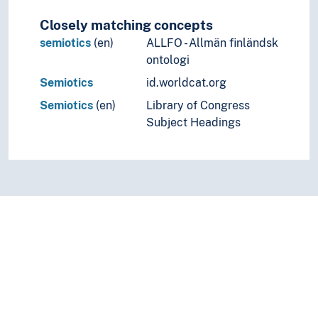
Closely matching concepts
semiotics
(en)
ALLFO - Allmän finländsk
ontologi
Semiotics
id.worldcat.org
Semiotics
(en)
Library of Congress
Subject Headings