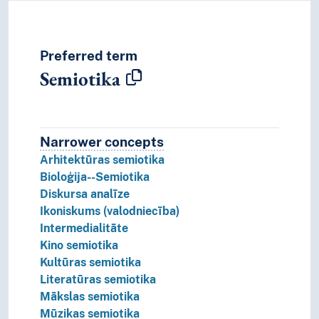
Preferred term
Semiotika
Narrower concepts
Narrower concepts.
Arhitektūras semiotika
Bioloģija--Semiotika
Diskursa analīze
Ikoniskums (valodniecība)
Intermedialitāte
Kino semiotika
Kultūras semiotika
Literatūras semiotika
Mākslas semiotika
Mūzikas semiotika