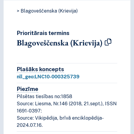
Blagoveščenska (Krievija)
Prioritārais termins
Blagoveščenska (Krievija)
Plašāks koncepts
Plašāks koncepts
nll_geo:LNC10-000325739
Piezīme
Piezīmes
Pilsētas tiesības no:1858
Source: Liesma, Nr.146 (2018, 21.sept.), ISSN
1691-0397:
Source: Vikipēdija, brīvā enciklopēdija-
2024.07.16.