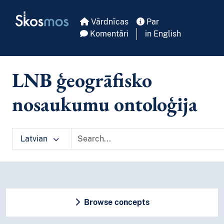
Skip to main
Skosmos
Vārdnīcas
Par
Komentāri
in English
LNB ģeogrāfisko
nosaukumu ontoloģija
Latvian
Browse concepts