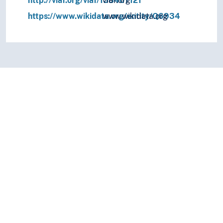
http://viaf.org/viaf/138407121
viaf.org
https://www.wikidata.org/entity/Q6934
www.wikidata.org