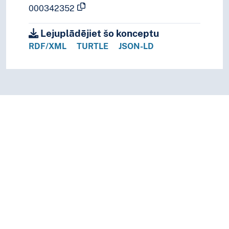
000342352
Lejuplādējiet šo konceptu
RDF/XML
TURTLE
JSON-LD