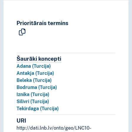
Prioritārais termins
Šaurāki koncepti
Šaurāki koncepti.
Adana (Turcija)
Antakja (Turcija)
Beleka (Turcija)
Bodruma (Turcija)
Iznika (Turcija)
Silivri (Turcija)
Tekirdaga (Turcija)
URI
http://dati.lnb.lv/onto/geo/LNC10-