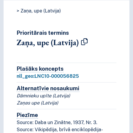
Zaņa, upe (Latvija)
Prioritārais termins
Zaņa, upe (Latvija)
Plašāks koncepts
Plašāks koncepts
nll_geo:LNC10-000056825
Alternatīvie nosaukumi
Koncepta alternatīvie n
Dāmnieku upīte (Latvija)
Zaņas upe (Latvija)
Piezīme
Piezīmes
Source: Daba un Zinātne, 1937, Nr. 3.
Source: Vikipēdija, brīvā enciklopēdija-