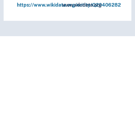
https://www.wikidata.org/entity/Q20406282
www.wikidata.org