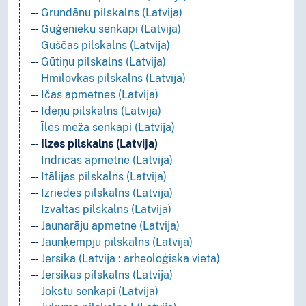
Grundānu pilskalns (Latvija)
Guģenieku senkapi (Latvija)
Guščas pilskalns (Latvija)
Gūtiņu pilskalns (Latvija)
Hmilovkas pilskalns (Latvija)
Ičas apmetnes (Latvija)
Ideņu pilskalns (Latvija)
Īles meža senkapi (Latvija)
Ilzes pilskalns (Latvija)
Indricas apmetne (Latvija)
Itālijas pilskalns (Latvija)
Izriedes pilskalns (Latvija)
Izvaltas pilskalns (Latvija)
Jaunarāju apmetne (Latvija)
Jaunķempju pilskalns (Latvija)
Jersika (Latvija : arheoloģiska vieta)
Jersikas pilskalns (Latvija)
Jokstu senkapi (Latvija)