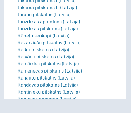
Jukuma pilskalns I (Latvija)
Jukuma pilskalns II (Latvija)
Jurānu pilskalns (Latvija)
Jurizdikas apmetnes (Latvija)
Jurizdikas pilskalns (Latvija)
Kābeļu senkapi (Latvija)
Kakarviešu pilskalns (Latvija)
Kaļķu pilskalns (Latvija)
Kalvānu pilskalns (Latvija)
Kamārdes pilskalns (Latvija)
Kameņecas pilskalns (Latvija)
Kaņautu pilskalns (Latvija)
Kandavas pilskalns (Latvija)
Kantinieku pilskalns (Latvija)
Kaplavas apmetne (Latvija)
Kapmaļu senkapi (Latvija)
Kārtenes pilskalns (Latvija)
Kastrānes pilskalns (Latvija)
Kategrades pilskalns (Latvija)