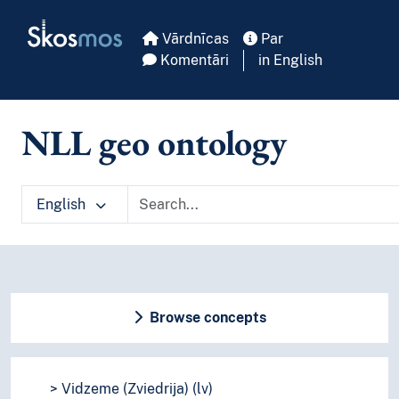
Skip to main
Skosmos
Vārdnīcas
Par
Komentāri
in English
NLL geo ontology
English
Browse concepts
Vidzeme (Zviedrija) (lv)