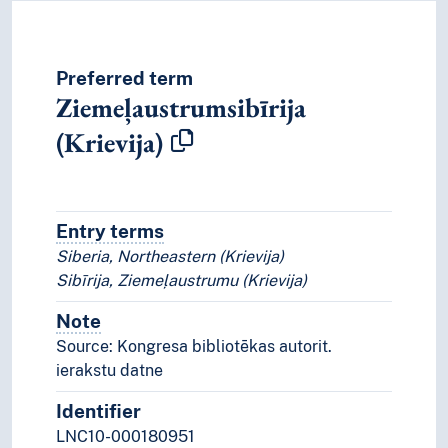
Preferred term
Ziemeļaustrumsibīrija
(Krievija)
Entry terms
Alternative terms for the concept.
Siberia, Northeastern (Krievija)
Sibīrija, Ziemeļaustrumu (Krievija)
Note
Notes
Source: Kongresa bibliotēkas autorit.
ierakstu datne
Identifier
LNC10-000180951