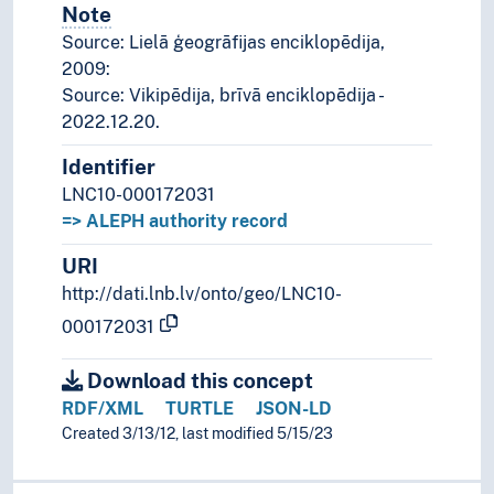
Note
Notes
Source: Lielā ģeogrāfijas enciklopēdija,
2009:
Source: Vikipēdija, brīvā enciklopēdija -
2022.12.20.
Identifier
LNC10-000172031
=> ALEPH authority record
URI
http://dati.lnb.lv/onto/geo/LNC10-
000172031
Download this concept
RDF/XML
TURTLE
JSON-LD
Created 3/13/12, last modified 5/15/23