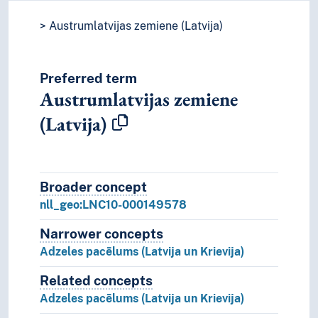
Austrumlatvijas zemiene (Latvija)
Preferred term
Austrumlatvijas zemiene
(Latvija)
Broader concept
Broader concept
nll_geo:LNC10-000149578
Narrower concepts
Narrower concepts.
Adzeles pacēlums (Latvija un Krievija)
Related concepts
Concepts related to this concep
Adzeles pacēlums (Latvija un Krievija)