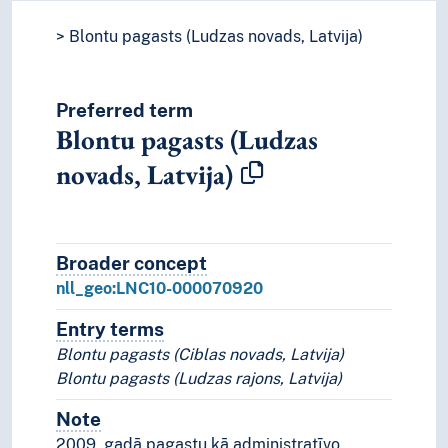
Blontu pagasts (Ludzas novads, Latvija)
Preferred term
Blontu pagasts (Ludzas
novads, Latvija)
Broader concept
Broader concept
nll_geo:LNC10-000070920
Entry terms
Alternative terms for the concept.
Blontu pagasts (Ciblas novads, Latvija)
Blontu pagasts (Ludzas rajons, Latvija)
Note
Notes
2009. gadā pagastu kā administratīvo