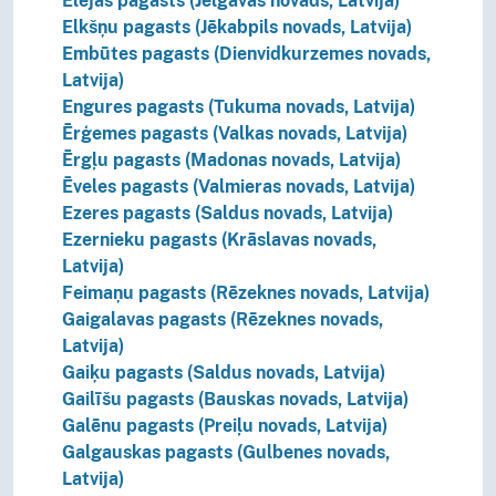
Elejas pagasts (Jelgavas novads, Latvija)
Elkšņu pagasts (Jēkabpils novads, Latvija)
Embūtes pagasts (Dienvidkurzemes novads,
Latvija)
Engures pagasts (Tukuma novads, Latvija)
Ērģemes pagasts (Valkas novads, Latvija)
Ērgļu pagasts (Madonas novads, Latvija)
Ēveles pagasts (Valmieras novads, Latvija)
Ezeres pagasts (Saldus novads, Latvija)
Ezernieku pagasts (Krāslavas novads,
Latvija)
Feimaņu pagasts (Rēzeknes novads, Latvija)
Gaigalavas pagasts (Rēzeknes novads,
Latvija)
Gaiķu pagasts (Saldus novads, Latvija)
Gailīšu pagasts (Bauskas novads, Latvija)
Galēnu pagasts (Preiļu novads, Latvija)
Galgauskas pagasts (Gulbenes novads,
Latvija)