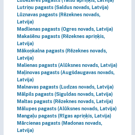
Lubezeres pagasts (Talsu apriņķis, Latvija)
Lutriņu pagasts (Saldus novads, Latvija)
Lūznavas pagasts (Rēzeknes novads,
Latvija)
Madlienas pagasts (Ogres novads, Latvija)
Makašēnu pagasts (Rēzeknes apriņķis,
Latvija)
Mākoņkalna pagasts (Rēzeknes novads,
Latvija)
Malienas pagasts (Alūksnes novads, Latvija)
Maļinovas pagasts (Augšdaugavas novads,
Latvija)
Malnavas pagasts (Ludzas novads, Latvija)
Mālpils pagasts (Siguldas novads, Latvija)
Maltas pagasts (Rēzeknes novads, Latvija)
Mālupes pagasts (Alūksnes novads, Latvija)
Mangaļu pagasts (Rīgas apriņķis, Latvija)
Mārcienas pagasts (Madonas novads,
Latvija)