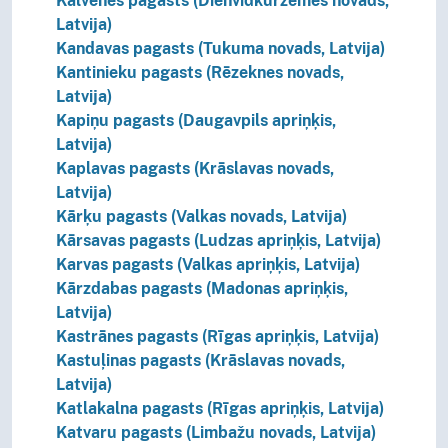
Kalvenes pagasts (Dienvidkurzemes novads,
Latvija)
Kandavas pagasts (Tukuma novads, Latvija)
Kantinieku pagasts (Rēzeknes novads,
Latvija)
Kapiņu pagasts (Daugavpils apriņķis,
Latvija)
Kaplavas pagasts (Krāslavas novads,
Latvija)
Kārķu pagasts (Valkas novads, Latvija)
Kārsavas pagasts (Ludzas apriņķis, Latvija)
Karvas pagasts (Valkas apriņķis, Latvija)
Kārzdabas pagasts (Madonas apriņķis,
Latvija)
Kastrānes pagasts (Rīgas apriņķis, Latvija)
Kastuļinas pagasts (Krāslavas novads,
Latvija)
Katlakalna pagasts (Rīgas apriņķis, Latvija)
Katvaru pagasts (Limbažu novads, Latvija)