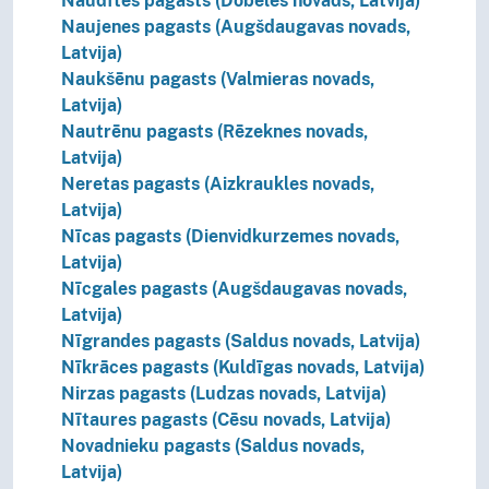
Naudītes pagasts (Dobeles novads, Latvija)
Naujenes pagasts (Augšdaugavas novads,
Latvija)
Naukšēnu pagasts (Valmieras novads,
Latvija)
Nautrēnu pagasts (Rēzeknes novads,
Latvija)
Neretas pagasts (Aizkraukles novads,
Latvija)
Nīcas pagasts (Dienvidkurzemes novads,
Latvija)
Nīcgales pagasts (Augšdaugavas novads,
Latvija)
Nīgrandes pagasts (Saldus novads, Latvija)
Nīkrāces pagasts (Kuldīgas novads, Latvija)
Nirzas pagasts (Ludzas novads, Latvija)
Nītaures pagasts (Cēsu novads, Latvija)
Novadnieku pagasts (Saldus novads,
Latvija)