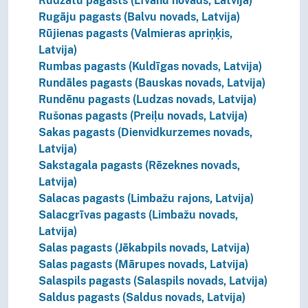
Rudzātu pagasts (Līvānu novads, Latvija)
Rugāju pagasts (Balvu novads, Latvija)
Rūjienas pagasts (Valmieras apriņķis,
Latvija)
Rumbas pagasts (Kuldīgas novads, Latvija)
Rundāles pagasts (Bauskas novads, Latvija)
Rundēnu pagasts (Ludzas novads, Latvija)
Rušonas pagasts (Preiļu novads, Latvija)
Sakas pagasts (Dienvidkurzemes novads,
Latvija)
Sakstagala pagasts (Rēzeknes novads,
Latvija)
Salacas pagasts (Limbažu rajons, Latvija)
Salacgrīvas pagasts (Limbažu novads,
Latvija)
Salas pagasts (Jēkabpils novads, Latvija)
Salas pagasts (Mārupes novads, Latvija)
Salaspils pagasts (Salaspils novads, Latvija)
Saldus pagasts (Saldus novads, Latvija)