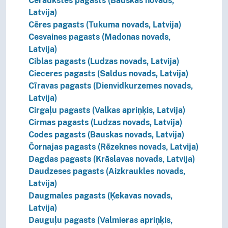
Ceraukstes pagasts (Bauskas novads,
Latvija)
Cēres pagasts (Tukuma novads, Latvija)
Cesvaines pagasts (Madonas novads,
Latvija)
Ciblas pagasts (Ludzas novads, Latvija)
Cieceres pagasts (Saldus novads, Latvija)
Cīravas pagasts (Dienvidkurzemes novads,
Latvija)
Cirgaļu pagasts (Valkas apriņķis, Latvija)
Cirmas pagasts (Ludzas novads, Latvija)
Codes pagasts (Bauskas novads, Latvija)
Čornajas pagasts (Rēzeknes novads, Latvija)
Dagdas pagasts (Krāslavas novads, Latvija)
Daudzeses pagasts (Aizkraukles novads,
Latvija)
Daugmales pagasts (Ķekavas novads,
Latvija)
Dauguļu pagasts (Valmieras apriņķis,