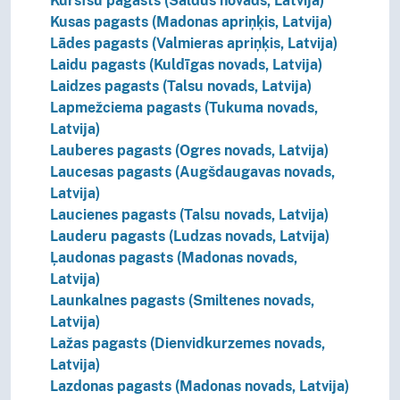
Kursīšu pagasts (Saldus novads, Latvija)
Kusas pagasts (Madonas apriņķis, Latvija)
Lādes pagasts (Valmieras apriņķis, Latvija)
Laidu pagasts (Kuldīgas novads, Latvija)
Laidzes pagasts (Talsu novads, Latvija)
Lapmežciema pagasts (Tukuma novads,
Latvija)
Lauberes pagasts (Ogres novads, Latvija)
Laucesas pagasts (Augšdaugavas novads,
Latvija)
Laucienes pagasts (Talsu novads, Latvija)
Lauderu pagasts (Ludzas novads, Latvija)
Ļaudonas pagasts (Madonas novads,
Latvija)
Launkalnes pagasts (Smiltenes novads,
Latvija)
Lažas pagasts (Dienvidkurzemes novads,
Latvija)
Lazdonas pagasts (Madonas novads, Latvija)