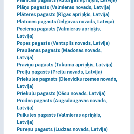
Planīcas pagasts (Kuldīgas apriņķis, Latvija)
Plāņu pagasts (Valmieras novads, Latvija)
Plāteres pagasts (Rīgas apriņķis, Latvija)
Platones pagasts (Jelgavas novads, Latvija)
Pociema pagasts (Valmieras apriņķis,
Latvija)
Popes pagasts (Ventspils novads, Latvija)
Praulienas pagasts (Madonas novads,
Latvija)
Praviņu pagasts (Tukuma apriņķis, Latvija)
Preiļu pagasts (Preiļu novads, Latvija)
Priekules pagasts (Dienvidkurzemes novads,
Latvija)
Priekuļu pagasts (Cēsu novads, Latvija)
Prodes pagasts (Augšdaugavas novads,
Latvija)
Puikules pagasts (Valmieras apriņķis,
Latvija)
Pureņu pagasts (Ludzas novads, Latvija)