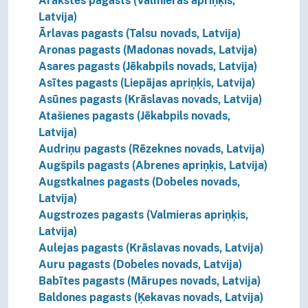
Arakstes pagasts (Valmieras apriņķis,
Latvija)
Ārlavas pagasts (Talsu novads, Latvija)
Aronas pagasts (Madonas novads, Latvija)
Asares pagasts (Jēkabpils novads, Latvija)
Asītes pagasts (Liepājas apriņķis, Latvija)
Asūnes pagasts (Krāslavas novads, Latvija)
Atašienes pagasts (Jēkabpils novads,
Latvija)
Audriņu pagasts (Rēzeknes novads, Latvija)
Augšpils pagasts (Abrenes apriņķis, Latvija)
Augstkalnes pagasts (Dobeles novads,
Latvija)
Augstrozes pagasts (Valmieras apriņķis,
Latvija)
Aulejas pagasts (Krāslavas novads, Latvija)
Auru pagasts (Dobeles novads, Latvija)
Babītes pagasts (Mārupes novads, Latvija)
Baldones pagasts (Ķekavas novads, Latvija)