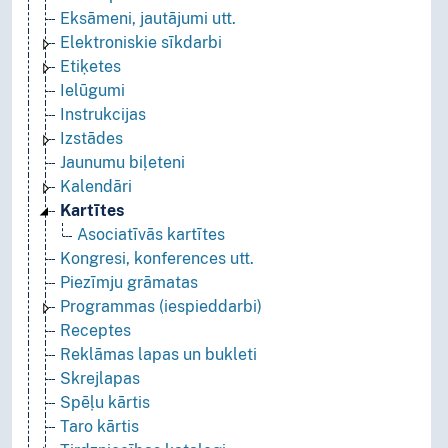
Eksāmeni, jautājumi utt.
Elektroniskie sīkdarbi
Etiķetes
Ielūgumi
Instrukcijas
Izstādes
Jaunumu biļeteni
Kalendāri
Kartītes
Asociatīvās kartītes
Kongresi, konferences utt.
Piezīmju grāmatas
Programmas (iespieddarbi)
Receptes
Reklāmas lapas un bukleti
Skrejlapas
Spēļu kārtis
Taro kārtis