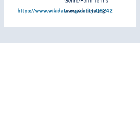
Genre/Form Terms
https://www.wikidata.org/entity/Q8242
www.wikidata.org