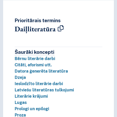
Prioritārais termins
Daiļliteratūra
Šaurāki koncepti
Šaurāki koncepti.
Bērnu literārie darbi
Citāti, aforismi utt.
Datora ģenerēta literatūra
Dzeja
Ieslodzīto literārie darbi
Latviešu literatūras tulkojumi
Literārie krājumi
Lugas
Prologi un epilogi
Proza