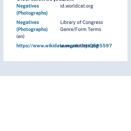
Negatives
id.worldcat.org
(Photographs)
Negatives
Library of Congress
(Photographs)
Genre/Form Terms
(en)
https://www.wikidata.org/entity/Q595597
www.wikidata.org