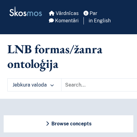
Skip to main
Skosmos
Vārdnīcas
Par
Komentāri
in English
LNB formas/žanra
ontoloģija
Jebkura valoda
Browse concepts