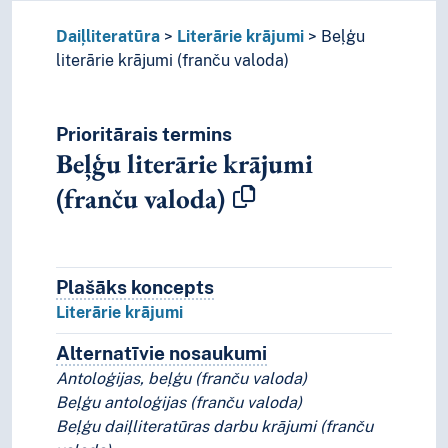
Daiļliteratūra
Literārie krājumi
Beļģu
literārie krājumi (franču valoda)
Prioritārais termins
Beļģu literārie krājumi
(franču valoda)
Plašāks koncepts
Plašāks koncepts
Literārie krājumi
Alternatīvie nosaukumi
Koncepta alternatīvie n
Antoloģijas, beļģu (franču valoda)
Beļģu antoloģijas (franču valoda)
Beļģu daiļliteratūras darbu krājumi (franču