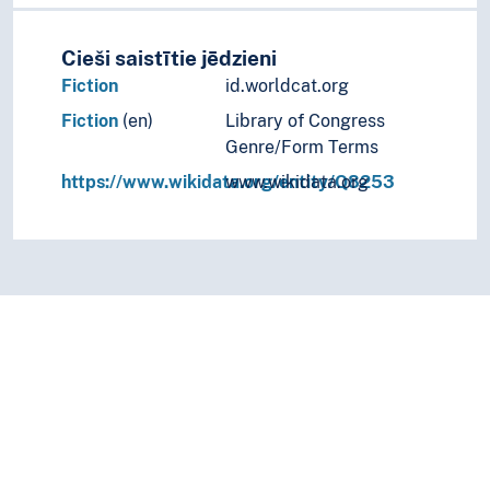
Cieši saistītie jēdzieni
Fiction
id.worldcat.org
Fiction
(en)
Library of Congress
Genre/Form Terms
https://www.wikidata.org/entity/Q8253
www.wikidata.org