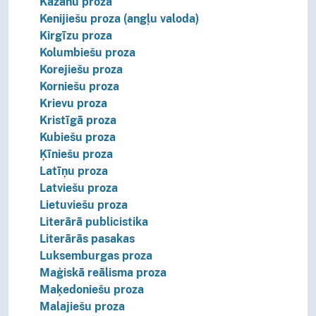
Kazahu proza
Kenijiešu proza (angļu valoda)
Kirgīzu proza
Kolumbiešu proza
Korejiešu proza
Korniešu proza
Krievu proza
Kristīgā proza
Kubiešu proza
Ķīniešu proza
Latīņu proza
Latviešu proza
Lietuviešu proza
Literārā publicistika
Literārās pasakas
Luksemburgas proza
Maģiskā reālisma proza
Maķedoniešu proza
Malajiešu proza