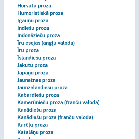
Horvātu proza
Humoristiskā proza
Igauņu proza
Indiešu proza
Indonēziešu proza
Īru esejas (angļu valoda)
Īru proza
Īslandiešu proza
Jakutu proza
Japāņu proza
Jaunatnes proza
Jaunzēlandiešu proza
Kabardiešu proza
Kamerūniešu proza (franču valoda)
Kanādiešu proza
Kanādiešu proza (franču valoda)
Karēļu proza
Katalāņu proza