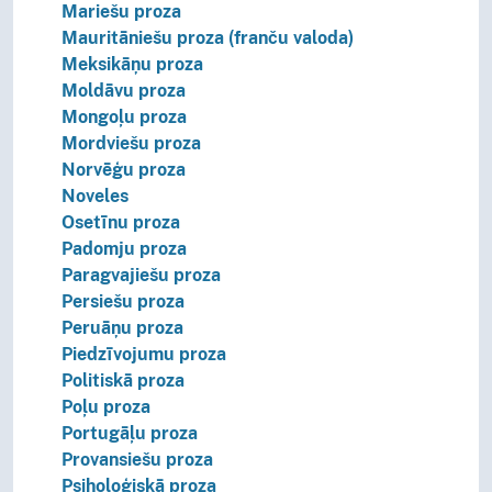
Mariešu proza
Mauritāniešu proza (franču valoda)
Meksikāņu proza
Moldāvu proza
Mongoļu proza
Mordviešu proza
Norvēģu proza
Noveles
Osetīnu proza
Padomju proza
Paragvajiešu proza
Persiešu proza
Peruāņu proza
Piedzīvojumu proza
Politiskā proza
Poļu proza
Portugāļu proza
Provansiešu proza
Psiholoģiskā proza