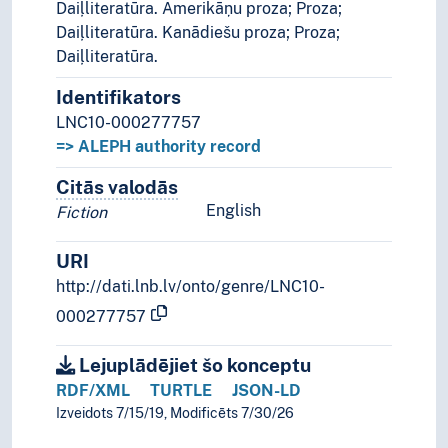
Daiļliteratūra. Amerikāņu proza; Proza;
Daiļliteratūra. Kanādiešu proza; Proza;
Daiļliteratūra.
Identifikators
LNC10-000277757
=> ALEPH authority record
Citās valodās
Termini šim konceptam citās valodā
English
Fiction
URI
http://dati.lnb.lv/onto/genre/LNC10-
000277757
Lejuplādējiet šo konceptu
RDF/XML
TURTLE
JSON-LD
Izveidots 7/15/19, Modificēts 7/30/26