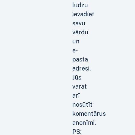
lūdzu
ievadiet
savu
vārdu
un
e-
pasta
adresi.
Jūs
varat
arī
nosūtīt
komentārus
anonīmi.
PS: