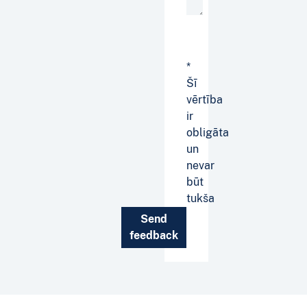
*
Šī
vērtība
ir
obligāta
un
nevar
būt
tukša
Send
feedback