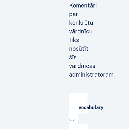
Komentāri
par
konkrētu
vārdnīcu
tiks
nosūtīt
šīs
vārdnīcas
administratoram.
Vocabulary