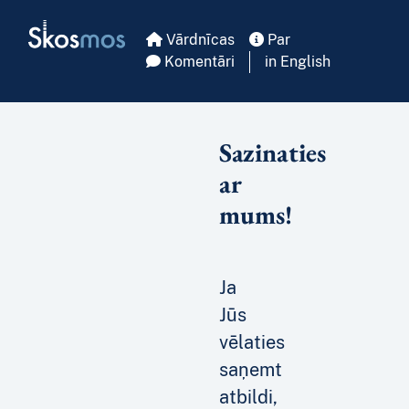
Skip to main
Skosmos
Vārdnīcas
Par
Komentāri
in English
Sazinaties
ar
mums!
Ja
Jūs
vēlaties
saņemt
atbildi,