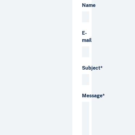
Name
E-
mail
Subject*
Message*