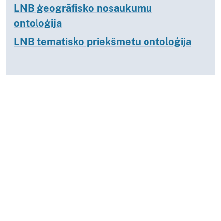
LNB ģeogrāfisko nosaukumu
ontoloģija
LNB tematisko priekšmetu ontoloģija